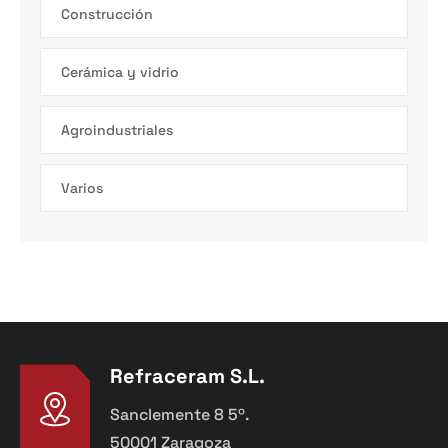
Construcción
Cerámica y vidrio
Agroindustriales
Varios
Refraceram S.L.
Sanclemente 8 5º.
50001 Zaragoza