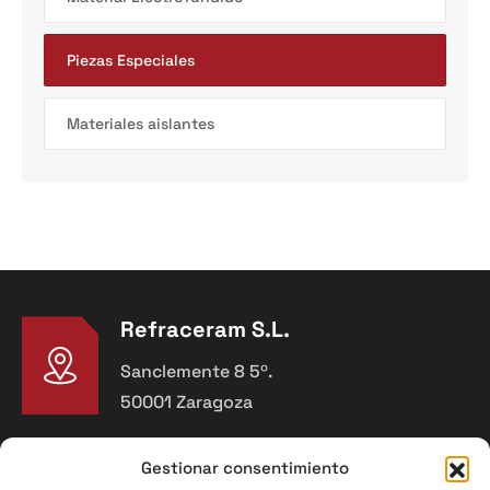
Piezas Especiales
Materiales aislantes
Refraceram S.L.
Sanclemente 8 5º.
50001 Zaragoza
Teléfono
Gestionar consentimiento