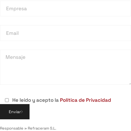
Por favor, deja este campo vacío.
He leído y acepto la
Política de Privacidad
Responsable » Refraceram S.L.