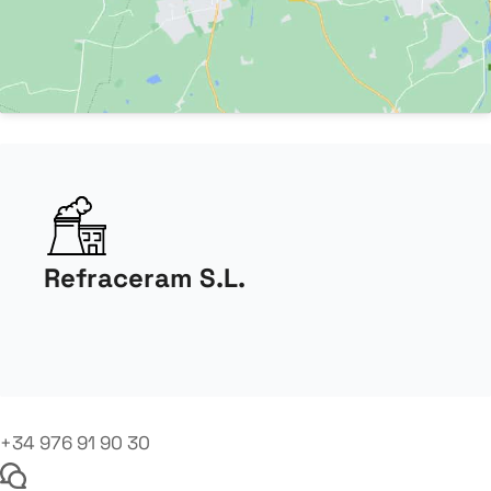
Refraceram S.L.
+34 976 91 90 30